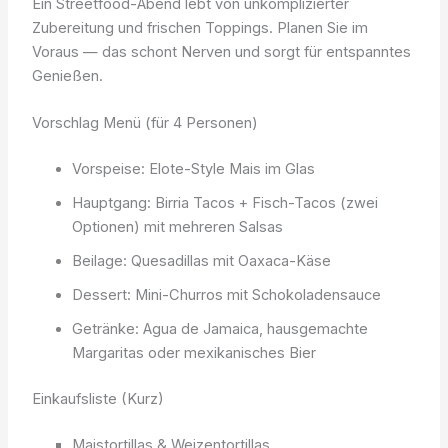
Ein Streetfood-Abend lebt von unkomplizierter
Zubereitung und frischen Toppings. Planen Sie im
Voraus — das schont Nerven und sorgt für entspanntes
Genießen.
Vorschlag Menü (für 4 Personen)
Vorspeise: Elote-Style Mais im Glas
Hauptgang: Birria Tacos + Fisch-Tacos (zwei
Optionen) mit mehreren Salsas
Beilage: Quesadillas mit Oaxaca-Käse
Dessert: Mini-Churros mit Schokoladensauce
Getränke: Agua de Jamaica, hausgemachte
Margaritas oder mexikanisches Bier
Einkaufsliste (Kurz)
Maistortillas & Weizentortillas