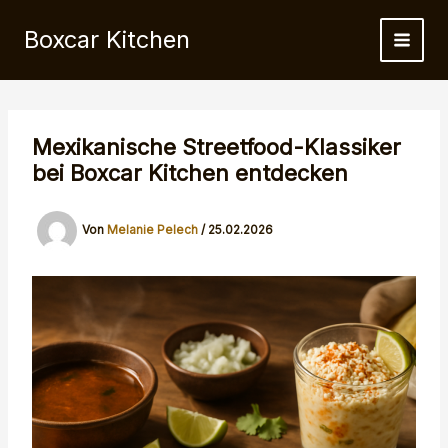
Zum
Boxcar Kitchen
Inhalt
springen
Mexikanische Streetfood-Klassiker
bei Boxcar Kitchen entdecken
Von
Melanie Pelech
/
25.02.2026