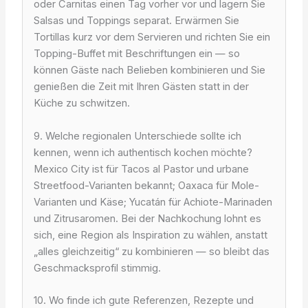
oder Carnitas einen Tag vorher vor und lagern Sie
Salsas und Toppings separat. Erwärmen Sie
Tortillas kurz vor dem Servieren und richten Sie ein
Topping-Buffet mit Beschriftungen ein — so
können Gäste nach Belieben kombinieren und Sie
genießen die Zeit mit Ihren Gästen statt in der
Küche zu schwitzen.
9. Welche regionalen Unterschiede sollte ich
kennen, wenn ich authentisch kochen möchte?
Mexico City ist für Tacos al Pastor und urbane
Streetfood-Varianten bekannt; Oaxaca für Mole-
Varianten und Käse; Yucatán für Achiote-Marinaden
und Zitrusaromen. Bei der Nachkochung lohnt es
sich, eine Region als Inspiration zu wählen, anstatt
„alles gleichzeitig“ zu kombinieren — so bleibt das
Geschmacksprofil stimmig.
10. Wo finde ich gute Referenzen, Rezepte und