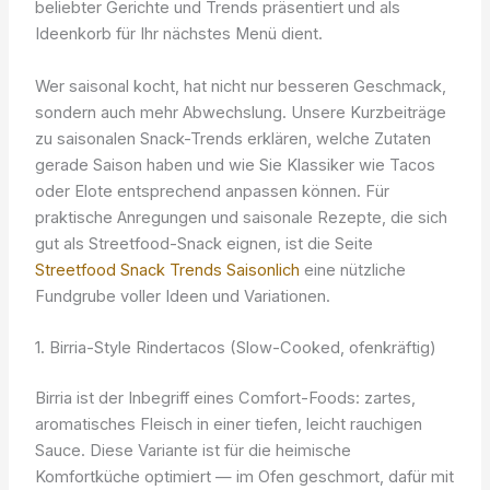
beliebter Gerichte und Trends präsentiert und als
Ideenkorb für Ihr nächstes Menü dient.
Wer saisonal kocht, hat nicht nur besseren Geschmack,
sondern auch mehr Abwechslung. Unsere Kurzbeiträge
zu saisonalen Snack-Trends erklären, welche Zutaten
gerade Saison haben und wie Sie Klassiker wie Tacos
oder Elote entsprechend anpassen können. Für
praktische Anregungen und saisonale Rezepte, die sich
gut als Streetfood-Snack eignen, ist die Seite
Streetfood Snack Trends Saisonlich
eine nützliche
Fundgrube voller Ideen und Variationen.
1. Birria-Style Rindertacos (Slow-Cooked, ofenkräftig)
Birria ist der Inbegriff eines Comfort-Foods: zartes,
aromatisches Fleisch in einer tiefen, leicht rauchigen
Sauce. Diese Variante ist für die heimische
Komfortküche optimiert — im Ofen geschmort, dafür mit