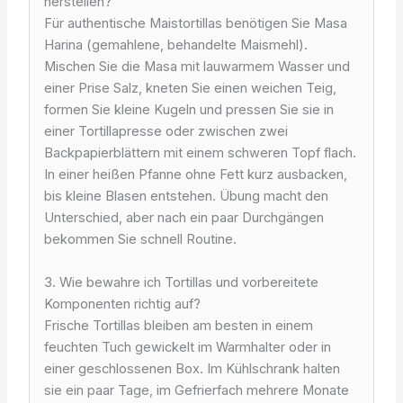
herstellen?
Für authentische Maistortillas benötigen Sie Masa
Harina (gemahlene, behandelte Maismehl).
Mischen Sie die Masa mit lauwarmem Wasser und
einer Prise Salz, kneten Sie einen weichen Teig,
formen Sie kleine Kugeln und pressen Sie sie in
einer Tortillapresse oder zwischen zwei
Backpapierblättern mit einem schweren Topf flach.
In einer heißen Pfanne ohne Fett kurz ausbacken,
bis kleine Blasen entstehen. Übung macht den
Unterschied, aber nach ein paar Durchgängen
bekommen Sie schnell Routine.
3. Wie bewahre ich Tortillas und vorbereitete
Komponenten richtig auf?
Frische Tortillas bleiben am besten in einem
feuchten Tuch gewickelt im Warmhalter oder in
einer geschlossenen Box. Im Kühlschrank halten
sie ein paar Tage, im Gefrierfach mehrere Monate