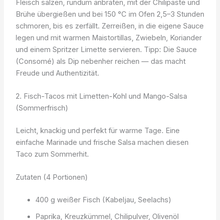
Fleisch salzen, rundum anbraten, mit der Chilipaste und
Brühe übergießen und bei 150 °C im Ofen 2,5–3 Stunden
schmoren, bis es zerfällt. Zerreißen, in die eigene Sauce
legen und mit warmen Maistortillas, Zwiebeln, Koriander
und einem Spritzer Limette servieren. Tipp: Die Sauce
(Consomé) als Dip nebenher reichen — das macht
Freude und Authentizität.
2. Fisch-Tacos mit Limetten-Kohl und Mango-Salsa
(Sommerfrisch)
Leicht, knackig und perfekt für warme Tage. Eine
einfache Marinade und frische Salsa machen diesen
Taco zum Sommerhit.
Zutaten (4 Portionen)
400 g weißer Fisch (Kabeljau, Seelachs)
Paprika, Kreuzkümmel, Chilipulver, Olivenöl