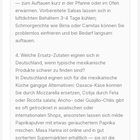
— zum Auftauen kurz in der Pfanne oder im Ofen
erwärmen. Vorbereitete Salsas lassen sich in
luftdichten Behältern 3–4 Tage kühlen;
Schmorgerichte wie Birria oder Carnitas können Sie
problemlos einfrieren und bei Bedarf langsam
auftauen.
4. Welche Ersatz-Zutaten eignen sich in
Deutschland, wenn typische mexikanische
Produkte schwer zu finden sind?
In Deutschland eignen sich für die mexikanische
Küche gängige Alternativen: Oaxaca-Käse können
Sie durch Mozzarella ersetzen, Cotija durch Feta
oder Ricotta salata; Ancho- oder Guajillo-Chilis gibt
es oft getrocknet in asiatischen oder
internationalen Shops, ansonsten lassen sich milde
Paprikapulver mit etwas geräuchertem Paprika
mischen. Masa Harina ist online und in gut
sortierten Supermärkten erhältlich — sie ist die