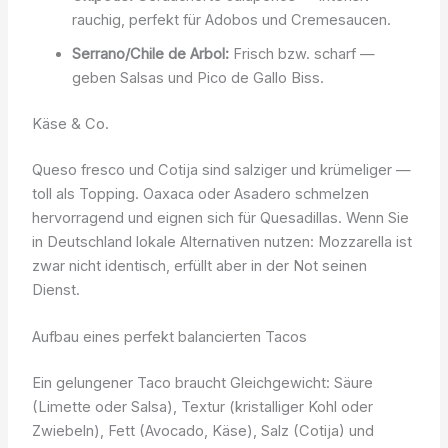
rauchig, perfekt für Adobos und Cremesaucen.
Serrano/Chile de Arbol:
Frisch bzw. scharf —
geben Salsas und Pico de Gallo Biss.
Käse & Co.
Queso fresco und Cotija sind salziger und krümeliger —
toll als Topping. Oaxaca oder Asadero schmelzen
hervorragend und eignen sich für Quesadillas. Wenn Sie
in Deutschland lokale Alternativen nutzen: Mozzarella ist
zwar nicht identisch, erfüllt aber in der Not seinen
Dienst.
Aufbau eines perfekt balancierten Tacos
Ein gelungener Taco braucht Gleichgewicht: Säure
(Limette oder Salsa), Textur (kristalliger Kohl oder
Zwiebeln), Fett (Avocado, Käse), Salz (Cotija) und