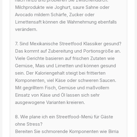
Milchprodukte wie Joghurt, saure Sahne oder
Avocado mildern Schärfe, Zucker oder
Limettensaft können die Wahrnehmung ebenfalls
verändern.
7. Sind Mexikanische Streetfood Klassiker gesund?
Das kommt auf Zubereitung und Portionsgröße an.
Viele Gerichte basieren auf frischen Zutaten wie
Gemüse, Mais und Limetten und können gesund
sein. Der Kaloriengehalt steigt bei frittierten
Komponenten, viel Käse oder schweren Saucen.
Mit gegrilltem Fisch, Gemüse und maßvollem
Einsatz von Käse und Öl lassen sich sehr
ausgewogene Varianten kreieren.
8. Wie plane ich ein Streetfood-Menü für Gäste
ohne Stress?
Bereiten Sie schmorende Komponenten wie Birria