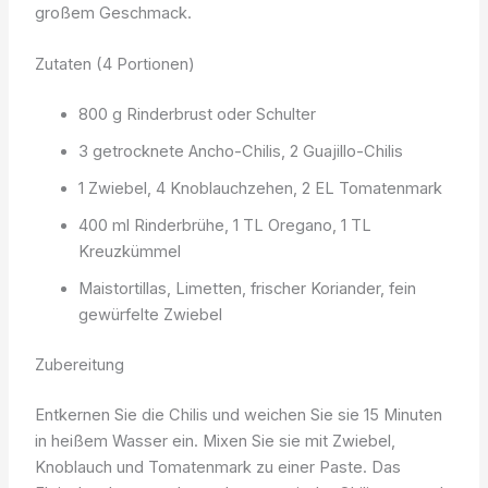
großem Geschmack.
Zutaten (4 Portionen)
800 g Rinderbrust oder Schulter
3 getrocknete Ancho-Chilis, 2 Guajillo-Chilis
1 Zwiebel, 4 Knoblauchzehen, 2 EL Tomatenmark
400 ml Rinderbrühe, 1 TL Oregano, 1 TL
Kreuzkümmel
Maistortillas, Limetten, frischer Koriander, fein
gewürfelte Zwiebel
Zubereitung
Entkernen Sie die Chilis und weichen Sie sie 15 Minuten
in heißem Wasser ein. Mixen Sie sie mit Zwiebel,
Knoblauch und Tomatenmark zu einer Paste. Das