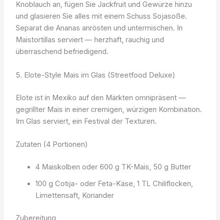
Knoblauch an, fügen Sie Jackfruit und Gewürze hinzu
und glasieren Sie alles mit einem Schuss Sojasoße.
Separat die Ananas anrösten und untermischen. In
Maistortillas serviert — herzhaft, rauchig und
überraschend befriedigend.
5. Elote-Style Mais im Glas (Streetfood Deluxe)
Elote ist in Mexiko auf den Märkten omnipräsent —
gegrillter Mais in einer cremigen, würzigen Kombination.
Im Glas serviert, ein Festival der Texturen.
Zutaten (4 Portionen)
4 Maiskolben oder 600 g TK-Mais, 50 g Butter
100 g Cotija- oder Feta-Käse, 1 TL Chiliflocken,
Limettensaft, Koriander
Zubereitung