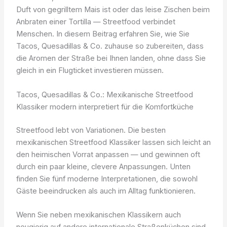
Duft von gegrilltem Mais ist oder das leise Zischen beim
Anbraten einer Tortilla — Streetfood verbindet
Menschen. In diesem Beitrag erfahren Sie, wie Sie
Tacos, Quesadillas & Co. zuhause so zubereiten, dass
die Aromen der Straße bei Ihnen landen, ohne dass Sie
gleich in ein Flugticket investieren müssen.
Tacos, Quesadillas & Co.: Mexikanische Streetfood
Klassiker modern interpretiert für die Komfortküche
Streetfood lebt von Variationen. Die besten
mexikanischen Streetfood Klassiker lassen sich leicht an
den heimischen Vorrat anpassen — und gewinnen oft
durch ein paar kleine, clevere Anpassungen. Unten
finden Sie fünf moderne Interpretationen, die sowohl
Gäste beeindrucken als auch im Alltag funktionieren.
Wenn Sie neben mexikanischen Klassikern auch
neugierig auf andere internationale Straßenküchen sind,