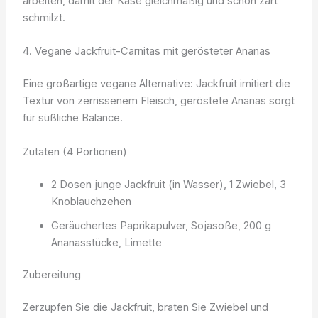
arbeiten, damit der Käse gleichmäßig und schön zart
schmilzt.
4. Vegane Jackfruit-Carnitas mit gerösteter Ananas
Eine großartige vegane Alternative: Jackfruit imitiert die
Textur von zerrissenem Fleisch, geröstete Ananas sorgt
für süßliche Balance.
Zutaten (4 Portionen)
2 Dosen junge Jackfruit (in Wasser), 1 Zwiebel, 3
Knoblauchzehen
Geräuchertes Paprikapulver, Sojasoße, 200 g
Ananasstücke, Limette
Zubereitung
Zerzupfen Sie die Jackfruit, braten Sie Zwiebel und