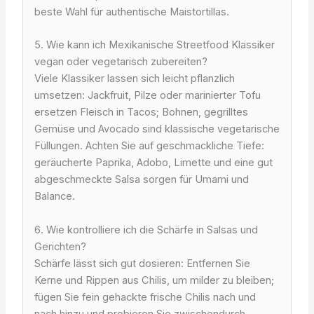
beste Wahl für authentische Maistortillas.
5. Wie kann ich Mexikanische Streetfood Klassiker
vegan oder vegetarisch zubereiten?
Viele Klassiker lassen sich leicht pflanzlich
umsetzen: Jackfruit, Pilze oder marinierter Tofu
ersetzen Fleisch in Tacos; Bohnen, gegrilltes
Gemüse und Avocado sind klassische vegetarische
Füllungen. Achten Sie auf geschmackliche Tiefe:
geräucherte Paprika, Adobo, Limette und eine gut
abgeschmeckte Salsa sorgen für Umami und
Balance.
6. Wie kontrolliere ich die Schärfe in Salsas und
Gerichten?
Schärfe lässt sich gut dosieren: Entfernen Sie
Kerne und Rippen aus Chilis, um milder zu bleiben;
fügen Sie fein gehackte frische Chilis nach und
nach hinzu und probieren Sie zwischendurch.