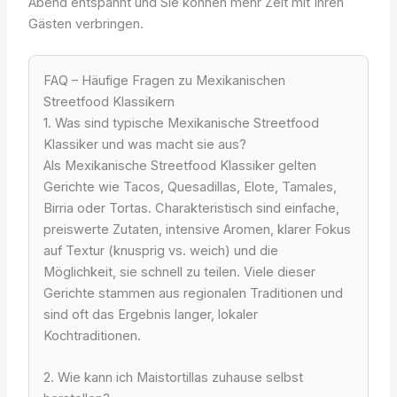
Abend entspannt und Sie können mehr Zeit mit Ihren
Gästen verbringen.
FAQ – Häufige Fragen zu Mexikanischen
Streetfood Klassikern
1. Was sind typische Mexikanische Streetfood
Klassiker und was macht sie aus?
Als Mexikanische Streetfood Klassiker gelten
Gerichte wie Tacos, Quesadillas, Elote, Tamales,
Birria oder Tortas. Charakteristisch sind einfache,
preiswerte Zutaten, intensive Aromen, klarer Fokus
auf Textur (knusprig vs. weich) und die
Möglichkeit, sie schnell zu teilen. Viele dieser
Gerichte stammen aus regionalen Traditionen und
sind oft das Ergebnis langer, lokaler
Kochtraditionen.
2. Wie kann ich Maistortillas zuhause selbst