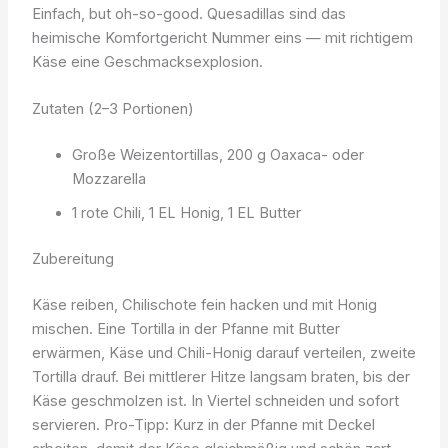
Einfach, but oh-so-good. Quesadillas sind das
heimische Komfortgericht Nummer eins — mit richtigem
Käse eine Geschmacksexplosion.
Zutaten (2–3 Portionen)
Große Weizentortillas, 200 g Oaxaca- oder
Mozzarella
1 rote Chili, 1 EL Honig, 1 EL Butter
Zubereitung
Käse reiben, Chilischote fein hacken und mit Honig
mischen. Eine Tortilla in der Pfanne mit Butter
erwärmen, Käse und Chili-Honig darauf verteilen, zweite
Tortilla drauf. Bei mittlerer Hitze langsam braten, bis der
Käse geschmolzen ist. In Viertel schneiden und sofort
servieren. Pro-Tipp: Kurz in der Pfanne mit Deckel