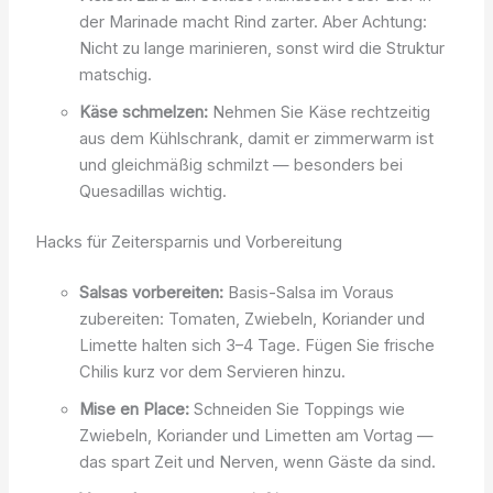
der Marinade macht Rind zarter. Aber Achtung:
Nicht zu lange marinieren, sonst wird die Struktur
matschig.
Käse schmelzen:
Nehmen Sie Käse rechtzeitig
aus dem Kühlschrank, damit er zimmerwarm ist
und gleichmäßig schmilzt — besonders bei
Quesadillas wichtig.
Hacks für Zeitersparnis und Vorbereitung
Salsas vorbereiten:
Basis-Salsa im Voraus
zubereiten: Tomaten, Zwiebeln, Koriander und
Limette halten sich 3–4 Tage. Fügen Sie frische
Chilis kurz vor dem Servieren hinzu.
Mise en Place:
Schneiden Sie Toppings wie
Zwiebeln, Koriander und Limetten am Vortag —
das spart Zeit und Nerven, wenn Gäste da sind.