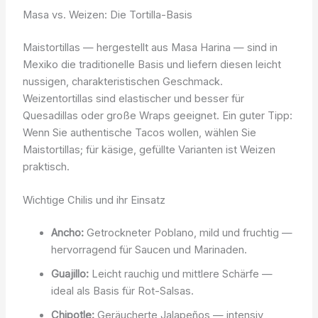
Masa vs. Weizen: Die Tortilla-Basis
Maistortillas — hergestellt aus Masa Harina — sind in
Mexiko die traditionelle Basis und liefern diesen leicht
nussigen, charakteristischen Geschmack.
Weizentortillas sind elastischer und besser für
Quesadillas oder große Wraps geeignet. Ein guter Tipp:
Wenn Sie authentische Tacos wollen, wählen Sie
Maistortillas; für käsige, gefüllte Varianten ist Weizen
praktisch.
Wichtige Chilis und ihr Einsatz
Ancho:
Getrockneter Poblano, mild und fruchtig —
hervorragend für Saucen und Marinaden.
Guajillo:
Leicht rauchig und mittlere Schärfe —
ideal als Basis für Rot-Salsas.
Chipotle:
Geräucherte Jalapeños — intensiv