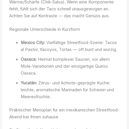
Wärme/Schärfe (Chili-Salsa). Wenn eine Komponente
fehlt, fühlt sich der Taco schnell unausgewogen an.
Achten Sie auf Kontraste — das macht Genuss aus.
Regionale Unterschiede in Kurzform
Mexico City:
Vielfältige Streetfood-Szene: Tacos
al Pastor, tlacoyos, Tortas — oft bunt und würzig.
Oaxaca:
Heimat komplexer Saucen, vor allem
Mole-Variationen und der einzigartige Queso
Oaxaca.
Yucatán:
Zitrus- und Achiote-geprägte Küche:
leichte, aromatische Marinaden für Schwein und
Meeresfrüchte.
Praktischer Menüplan für ein mexikanischen Streetfood-
Abend bei Ihnen zuhause