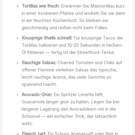
Tortillas wie frisch:
Erwärmen Sie Maistortillas kurz
in einer trockenen Pfanne und wickeln Sie sie dann
in ein feuchtes Küchentuch. So bleiben sie
geschmeidig und reißen nicht beim Füllen.
Knusprige Shells schnell:
Für knusprige Tacos die
Tortillas halbieren und 10–20 Sekunden in heißem
Öl frittieren — fertig ist die Streetfood-Textur.
Rauchige Salsas:
Charred Tomaten und Chilis auf
offener Flamme verleihen Salsas das typische,
leicht rauchige Aroma, das viele Gerichte so
spannend macht.
Avocado-Grün:
Ein Spritzer Limette hilft,
Guacamole länger grün zu halten. Legen Sie bei
längerer Lagerung den Avocadokern mit in die
Schüssel — ein einfacher Trick, der tatsächlich
wirkt.
Fleisch zart:
Ein Schuss Ananassaft oder Bier in