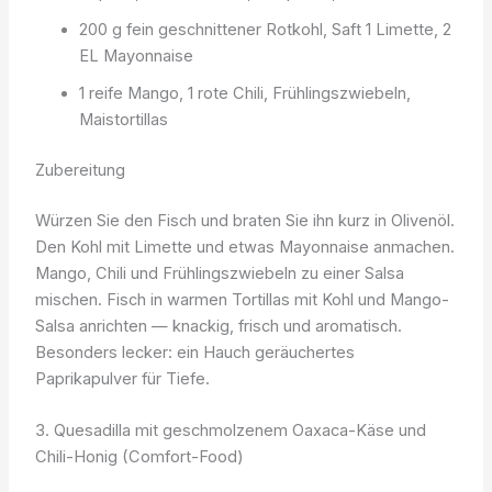
200 g fein geschnittener Rotkohl, Saft 1 Limette, 2
EL Mayonnaise
1 reife Mango, 1 rote Chili, Frühlingszwiebeln,
Maistortillas
Zubereitung
Würzen Sie den Fisch und braten Sie ihn kurz in Olivenöl.
Den Kohl mit Limette und etwas Mayonnaise anmachen.
Mango, Chili und Frühlingszwiebeln zu einer Salsa
mischen. Fisch in warmen Tortillas mit Kohl und Mango-
Salsa anrichten — knackig, frisch und aromatisch.
Besonders lecker: ein Hauch geräuchertes
Paprikapulver für Tiefe.
3. Quesadilla mit geschmolzenem Oaxaca-Käse und
Chili-Honig (Comfort-Food)